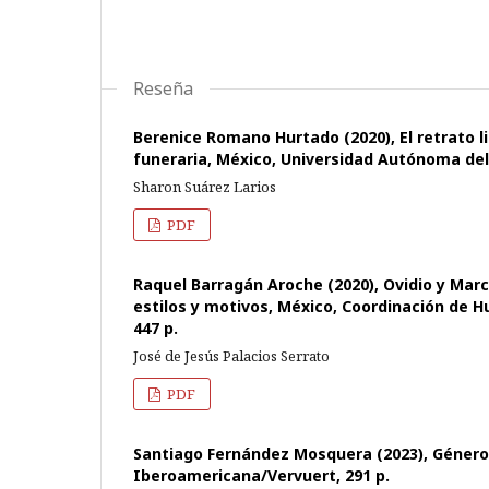
Reseña
Berenice Romano Hurtado (2020), El retrato l
funeraria, México, Universidad Autónoma del
Sharon Suárez Larios
PDF
Raquel Barragán Aroche (2020), Ovidio y Marcia
estilos y motivos, México, Coordinación de
447 p.
José de Jesús Palacios Serrato
PDF
Santiago Fernández Mosquera (2023), Géneros 
Iberoamericana/Vervuert, 291 p.