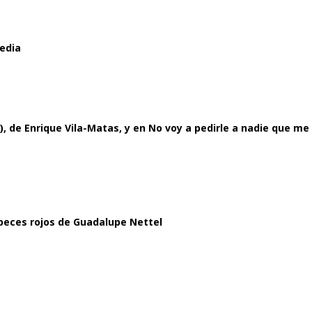
redia
), de Enrique Vila-Matas, y en No voy a pedirle a nadie que me
 peces rojos de Guadalupe Nettel