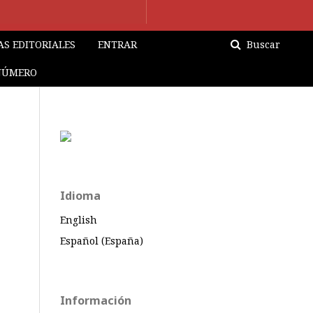
S EDITORIALES
ENTRAR
Buscar
NÚMERO
Idioma
English
Español (España)
Información