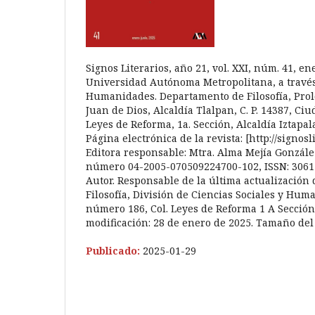
Signos Literarios, año 21, vol. XXI, núm. 41, e
Universidad Autónoma Metropolitana, a través 
Humanidades. Departamento de Filosofía, Prol
Juan de Dios, Alcaldía Tlalpan, C. P. 14387, Ciu
Leyes de Reforma, 1a. Sección, Alcaldía Iztapala
Página electrónica de la revista: [http://signo
Editora responsable: Mtra. Alma Mejía González
número 04-2005-070509224700-102, ISSN: 3061-
Autor. Responsable de la última actualización
Filosofía, División de Ciencias Sociales y Hum
número 186, Col. Leyes de Reforma 1 A Sección,
modificación: 28 de enero de 2025. Tamaño del 
Publicado:
2025-01-29