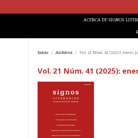
ACERCA DE SIGNOS LITE
Inicio
/
Archivos
/
Vol. 21 Núm. 41 (2025): enero-j
Vol. 21 Núm. 41 (2025): ene