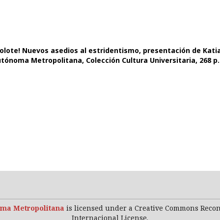
ajolote! Nuevos asedios al estridentismo, presentación de Kati
utónoma Metropolitana, Colección Cultura Universitaria, 268 p.
ma Metropolitana
is licensed under a Creative Commons Reco
Internacional License.