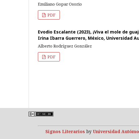
Emiliano Gopar Osorio
PDF
Evodio Escalante (2023), ¡Viva el mole de gu
Irina Ibarra Guerrero, México, Universidad A
Alberto Rodríguez González
PDF
Signos Literarios
by
Universidad Autómo