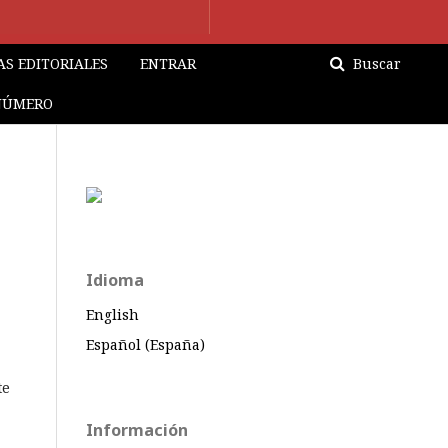
S EDITORIALES
ENTRAR
Buscar
NÚMERO
Idioma
English
Español (España)
te
Información