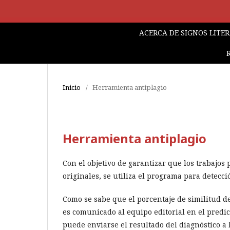
ACERCA DE SIGNOS LITE
Inicio
/
Herramienta antiplagio
Herramienta antiplagio
Con el objetivo de garantizar que los trabajos
originales, se utiliza el programa para detecci
Como se sabe que el porcentaje de similitud de
es comunicado al equipo editorial en el predic
puede enviarse el resultado del diagnóstico a 