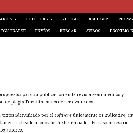
RARIOS
POLÍTICAS
ACTUAL
ARCHIVOS
NORMA
REGISTRARSE
ENVÍOS
BUSCAR
AVISOS
PRÓXIMO 
 propuestos para su publicación en la revista sean inéditos y
ón de plagio Turnitin, antes de ser evaluados.
 textos identificado por el
software
únicamente es indicativo, és
tamen realizado a todos los textos enviados. En caso necesario,
los autores.