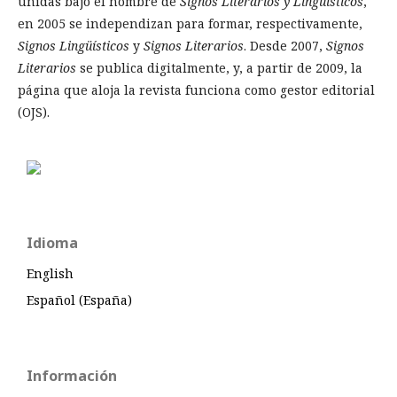
unidas bajo el nombre de
Signos Literarios y Lingüísticos
,
en 2005 se independizan para formar, respectivamente,
Signos Lingüísticos
y
Signos Literarios
. Desde 2007,
Signos
Literarios
se publica digitalmente, y, a partir de 2009, la
página que aloja la revista funciona como gestor editorial
(OJS).
Idioma
English
Español (España)
Información