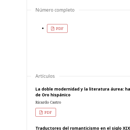
Número completo
PDF
Artículos
La doble modernidad y la literatura áurea: ha
de Oro hispánico
Ricardo Castro
PDF
Traductores del romanticismo en el siglo XI