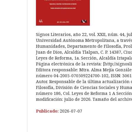
Signos Literarios, año 22, vol. XXII, núm. 44, 
Universidad Autónoma Metropolitana, a través 
Humanidades, Departamento de Filosofía, Pro
Juan de Dios, Alcaldía Tlalpan, C. P. 14387, Ciu
Leyes de Reforma, 1a. Sección, Alcaldía Iztapala
Página electrónica de la revista: [http://signo
Editora responsable: Mtra. Alma Mejía González
número 04-2005-070509224700-102, ISSN: 3061-
Autor. Responsable de la última actualización
Filosofía, División de Ciencias Sociales y Hum
número 186, Col. Leyes de Reforma 1 A Sección,
modificación: julio de 2026. Tamaño del archivo
Publicado:
2026-07-07