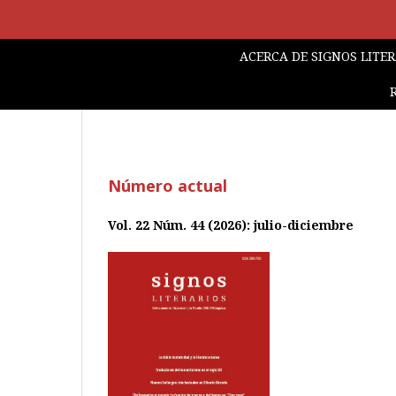
ACERCA DE SIGNOS LITE
Número actual
Vol. 22 Núm. 44 (2026): julio-diciembre