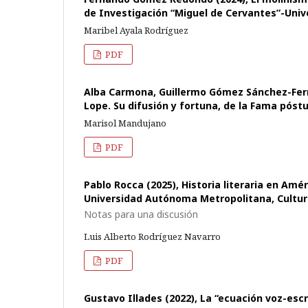
de Investigación “Miguel de Cervantes”-Unive
Maribel Ayala Rodríguez
PDF
Alba Carmona, Guillermo Gómez Sánchez-Ferre
Lope. Su difusión y fortuna, de la Fama póst
Marisol Mandujano
PDF
Pablo Rocca (2025), Historia literaria en Amé
Universidad Autónoma Metropolitana, Cultura 
Notas para una discusión
Luis Alberto Rodríguez Navarro
PDF
Gustavo Illades (2022), La “ecuación voz-escri