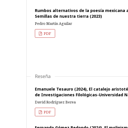
Rumbos alternativos de la poesía mexicana ac
Semillas de nuestra tierra (2023)
Pedro Martín Aguilar
PDF
Reseña
Emanuele Tesauro (2024), El catalejo aristotél
de Investigaciones Filológicas-Universidad 
David Rodríguez Berea
PDF
Fernando Gómez Redondo (2024), El molinismo: