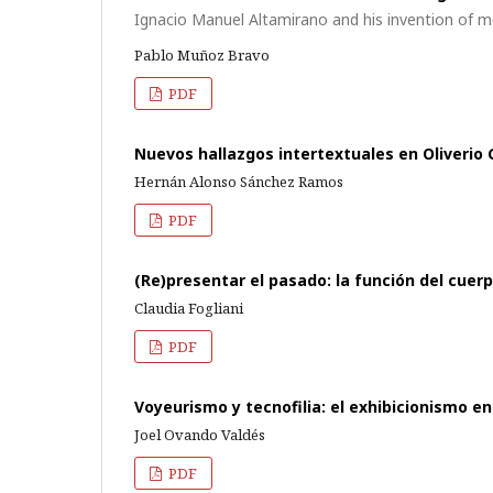
Ignacio Manuel Altamirano and his invention of m
Pablo Muñoz Bravo
PDF
Nuevos hallazgos intertextuales en Oliverio 
Hernán Alonso Sánchez Ramos
PDF
(Re)presentar el pasado: la función del cuer
Claudia Fogliani
PDF
Voyeurismo y tecnofilia: el exhibicionismo e
Joel Ovando Valdés
PDF