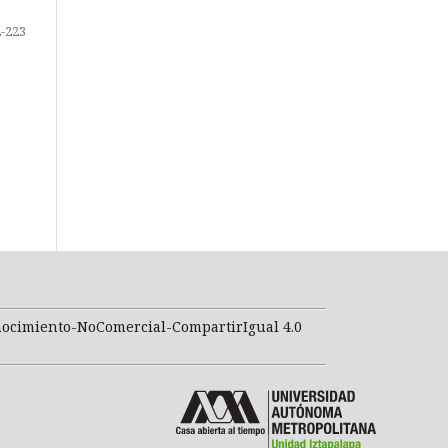
-223
nocimiento-NoComercial-CompartirIgual 4.0