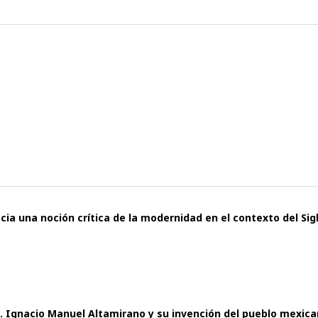
cia una noción crítica de la modernidad en el contexto del Sig
X. Ignacio Manuel Altamirano y su invención del pueblo mexic