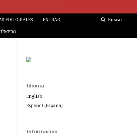
S EDITORIALES
ENTRAR
Buscar
NÚMERO
Idioma
English
Español (España)
Información