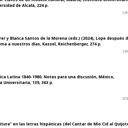
rsidad de Alcalá, 224 p.
190
r y Blanca Santos de la Morena (eds.) (2024), Lope después 
uma a nuestros días, Kassel, Reichenberger, 274 p.
196
rica Latina 1840-1980. Notas para una discusión, México,
Universitaria, 139, 363 p.
204
tura” en las letras hispánicas (del Cantar de Mio Cid al Quijot