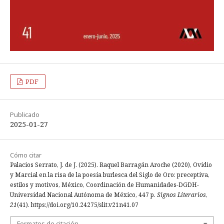
PDF
Publicado
2025-01-27
Cómo citar
Palacios Serrato, J. de J. (2025). Raquel Barragán Aroche (2020), Ovidio
y Marcial en la risa de la poesía burlesca del Siglo de Oro: preceptiva,
estilos y motivos, México, Coordinación de Humanidades-DGDH-
Universidad Nacional Autónoma de México, 447 p.
Signos Literarios
,
21
(41). https://doi.org/10.24275/slit.v21n41.07
Formatos de citación