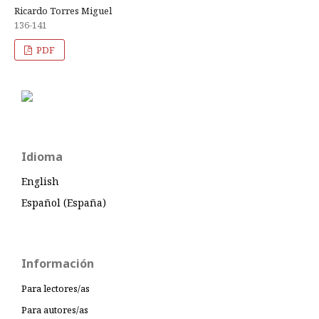
Ricardo Torres Miguel
136-141
PDF
Idioma
English
Español (España)
Información
Para lectores/as
Para autores/as