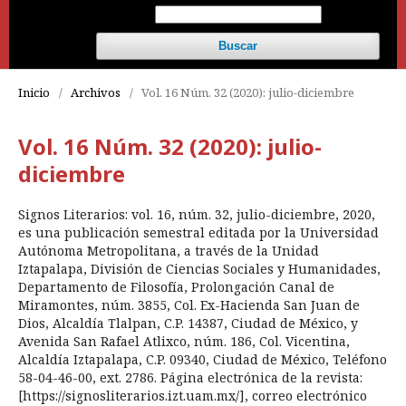
Buscar
Inicio
/
Archivos
/
Vol. 16 Núm. 32 (2020): julio-diciembre
Vol. 16 Núm. 32 (2020): julio-
diciembre
Signos Literarios: vol. 16, núm. 32, julio-diciembre, 2020,
es una publicación semestral editada por la Universidad
Autónoma Metropolitana, a través de la Unidad
Iztapalapa, División de Ciencias Sociales y Humanidades,
Departamento de Filosofía, Prolongación Canal de
Miramontes, núm. 3855, Col. Ex-Hacienda San Juan de
Dios, Alcaldía Tlalpan, C.P. 14387, Ciudad de México, y
Avenida San Rafael Atlixco, núm. 186, Col. Vicentina,
Alcaldía Iztapalapa, C.P. 09340, Ciudad de México, Teléfono
58-04-46-00, ext. 2786. Página electrónica de la revista:
[https://signosliterarios.izt.uam.mx/], correo electrónico