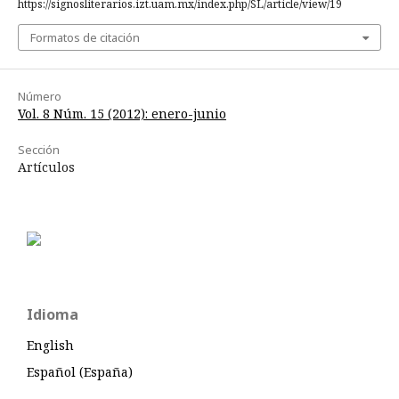
https://signosliterarios.izt.uam.mx/index.php/SL/article/view/19
Formatos de citación
Número
Vol. 8 Núm. 15 (2012): enero-junio
Sección
Artículos
Idioma
English
Español (España)