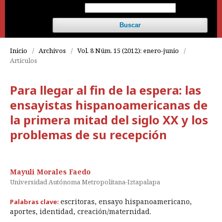
Buscar
Inicio
/
Archivos
/
Vol. 8 Núm. 15 (2012): enero-junio
/
Artículos
Para llegar al fin de la espera: las
ensayistas hispanoamericanas de
la primera mitad del siglo XX y los
problemas de su recepción
Mayuli Morales Faedo
Universidad Autónoma Metropolitana-Iztapalapa
escritoras, ensayo hispanoamericano,
Palabras clave:
aportes, identidad, creación/maternidad.