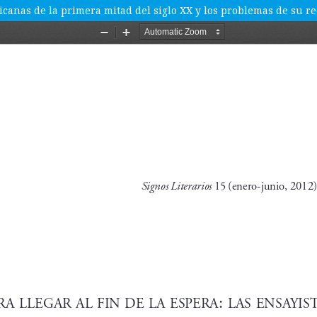
ricanas de la primera mitad del siglo XX y los problemas de su r