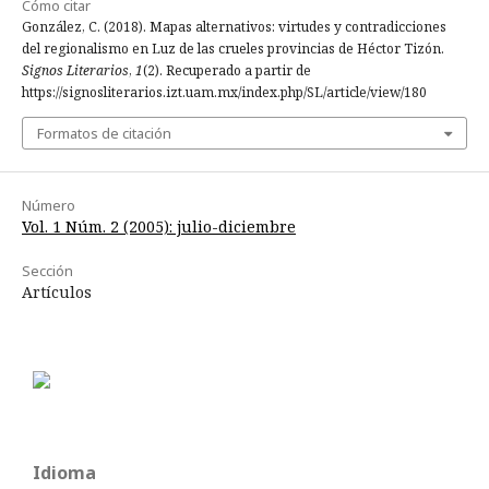
Cómo citar
González, C. (2018). Mapas alternativos: virtudes y contradicciones
del regionalismo en Luz de las crueles provincias de Héctor Tizón.
Signos Literarios
,
1
(2). Recuperado a partir de
https://signosliterarios.izt.uam.mx/index.php/SL/article/view/180
Formatos de citación
Número
Vol. 1 Núm. 2 (2005): julio-diciembre
Sección
Artículos
Idioma