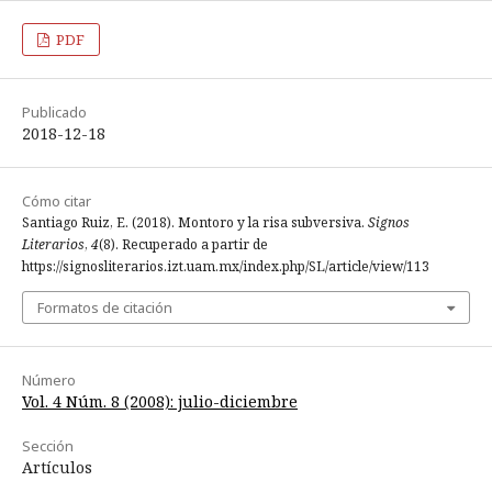
PDF
Publicado
2018-12-18
Cómo citar
Santiago Ruiz, E. (2018). Montoro y la risa subversiva.
Signos
Literarios
,
4
(8). Recuperado a partir de
https://signosliterarios.izt.uam.mx/index.php/SL/article/view/113
Formatos de citación
Número
Vol. 4 Núm. 8 (2008): julio-diciembre
Sección
Artículos