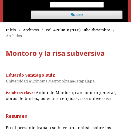
Buscar
Inicio
/
Archivos
/
Vol. 4 Núm. 8 (2008): julio-diciembre
/
Artículos
Montoro y la risa subversiva
Eduardo Santiago Ruiz
Universidad Autónoma Metropolitana-Iztapalapa
Antón de Montoro, cancionero general,
Palabras clave:
obras de burlas, polémica religiosa, risa subversiva.
Resumen
En el presente trabajo se hace un análisis sobre los