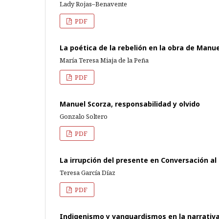
Lady Rojas–Benavente
PDF
La poética de la rebelión en la obra de Manu
María Teresa Miaja de la Peña
PDF
Manuel Scorza, responsabilidad y olvido
Gonzalo Soltero
PDF
La irrupción del presente en Conversación al
Teresa García Díaz
PDF
Indigenismo y vanguardismos en la narrativ