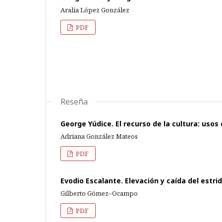
Aralia López González
PDF
Reseña
George Yúdice. El recurso de la cultura: usos 
Adriana González Mateos
PDF
Evodio Escalante. Elevación y caída del estr
Gilberto Gómez–Ocampo
PDF