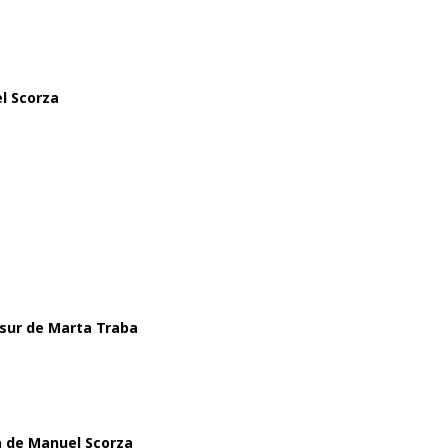
el Scorza
 sur de Marta Traba
a de Manuel Scorza