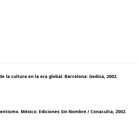
de la cultura en la era global. Barcelona: Gedisa, 2002.
identismo. México: Ediciones Sin Nombre / Conaculta, 2002.