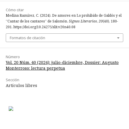
Cómo citar
Medina Ramírez, C. (2024). De amores en Lo prohibido de Galdós y el
“Cantar de los cantares” de Salomón.
Signos Literarios
,
20
(40), 180-
201. https://doi.org/10.24275/slit.v20n40.08
Formatos de citación
Número
Vol. 20 Núm. 40 (2024): julio-diciembre, Dossier: Augusto
Monterroso: lectura perpetua
Sección
Artículos libres