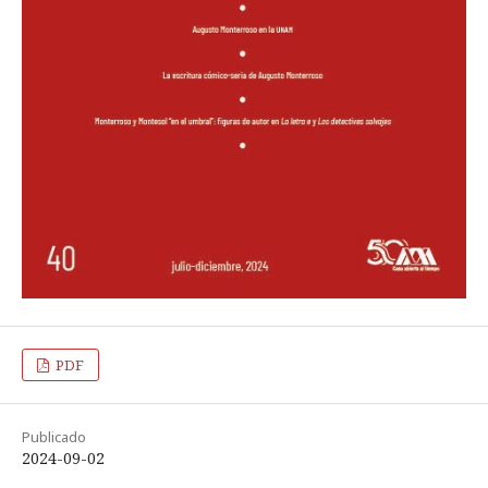
PDF
Publicado
2024-09-02