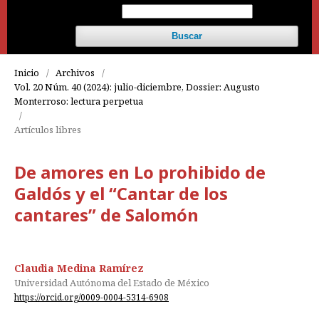
Buscar
Inicio
/
Archivos
/
Vol. 20 Núm. 40 (2024): julio-diciembre, Dossier: Augusto
Monterroso: lectura perpetua
/
Artículos libres
De amores en Lo prohibido de
Galdós y el “Cantar de los
cantares” de Salomón
Claudia Medina Ramírez
Universidad Autónoma del Estado de México
https://orcid.org/0009-0004-5314-6908