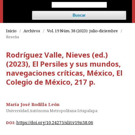
Buscar
Inicio
/
Archivos
/
Vol. 19 Núm. 38 (2023): julio-diciembre
/
Reseña
Rodríguez Valle, Nieves (ed.)
(2023), El Persiles y sus mundos,
navegaciones críticas, México, El
Colegio de México, 217 p.
María José Rodilla León
Universidad Autónoma Metropolitana-Iztapalapa
https://doi.org/10.24275/slit.v19n38.06
DOI: