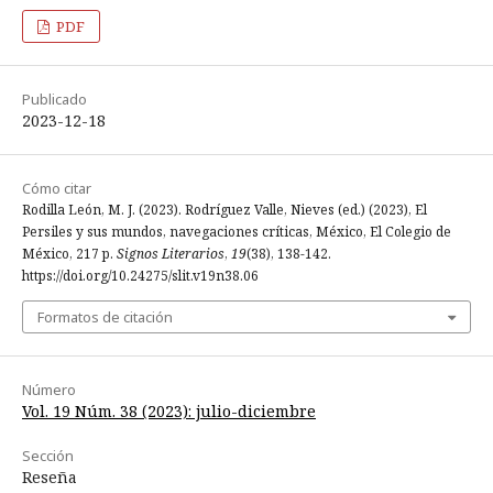
PDF
Publicado
2023-12-18
Cómo citar
Rodilla León, M. J. (2023). Rodríguez Valle, Nieves (ed.) (2023), El
Persiles y sus mundos, navegaciones críticas, México, El Colegio de
México, 217 p.
Signos Literarios
,
19
(38), 138-142.
https://doi.org/10.24275/slit.v19n38.06
Formatos de citación
Número
Vol. 19 Núm. 38 (2023): julio-diciembre
Sección
Reseña