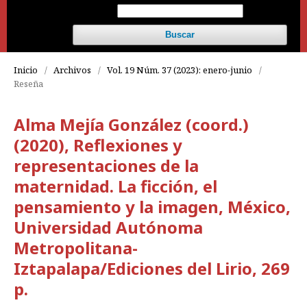
Buscar
Inicio
/
Archivos
/
Vol. 19 Núm. 37 (2023): enero-junio
/
Reseña
Alma Mejía González (coord.)
(2020), Reflexiones y
representaciones de la
maternidad. La ficción, el
pensamiento y la imagen, México,
Universidad Autónoma
Metropolitana-
Iztapalapa/Ediciones del Lirio, 269
p.