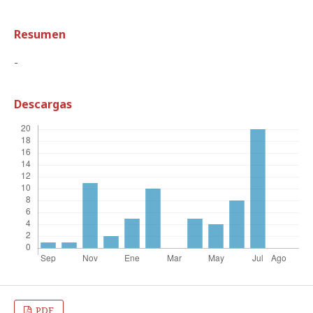
Resumen
-
Descargas
PDF