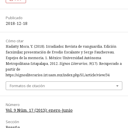
Publicado
2018-12-18
Cómo citar
Hadatty Mora, Y. (2018). Irradiador. Revista de vanguardia. Edición
facsimilar, presentación de Evodio Escalante y Serge Fauchereau.
Espejos de la memoria, 1. México: Universidad Autónoma
Metropolitana-Iztapalapa, 2012.
Signos Literarios
,
9
(17). Recuperado a
partir de
https://signosliterarios.izt.uam.mx/index.php/SL/article/view/34
Formatos de citación
Número
Vol. 9 Núm. 17 (2013): enero-junio
Sección
Reseña