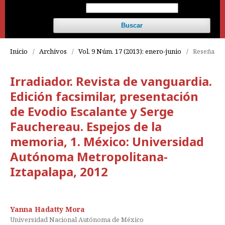
Buscar
Inicio
/
Archivos
/
Vol. 9 Núm. 17 (2013): enero-junio
/
Reseña
Irradiador. Revista de vanguardia.
Edición facsimilar, presentación
de Evodio Escalante y Serge
Fauchereau. Espejos de la
memoria, 1. México: Universidad
Autónoma Metropolitana-
Iztapalapa, 2012
Yanna Hadatty Mora
Universidad Nacional Autónoma de México