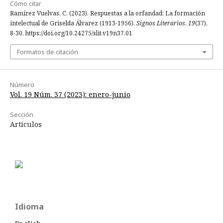
Cómo citar
Ramírez Vuelvas, C. (2023). Respuestas a la orfandad: La formación
intelectual de Griselda Álvarez (1913-1956).
Signos Literarios
,
19
(37),
8-30. https://doi.org/10.24275/slit.v19n37.01
Formatos de citación
Número
Vol. 19 Núm. 37 (2023): enero-junio
Sección
Artículos
Idioma