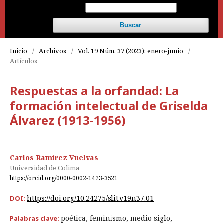
Buscar
Inicio
/
Archivos
/
Vol. 19 Núm. 37 (2023): enero-junio
/
Artículos
Respuestas a la orfandad: La
formación intelectual de Griselda
Álvarez (1913-1956)
Carlos Ramírez Vuelvas
Universidad de Colima
https://orcid.org/0000-0002-1423-3521
https://doi.org/10.24275/slit.v19n37.01
DOI:
poética, feminismo, medio siglo,
Palabras clave: