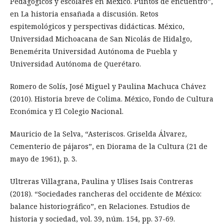
Pedagógicos y escolares en México. Puntos de encuentro”,
en La historia ensañada a discusión. Retos
espitemológicos y perspectivas didácticas. México,
Universidad Michoacana de San Nicolás de Hidalgo,
Benemérita Universidad Autónoma de Puebla y
Universidad Autónoma de Querétaro.
Romero de Solís, José Miguel y Paulina Machuca Chávez
(2010). Historia breve de Colima. México, Fondo de Cultura
Económica y El Colegio Nacional.
Mauricio de la Selva, “Asteriscos. Griselda Álvarez,
Cementerio de pájaros”, en Diorama de la Cultura (21 de
mayo de 1961), p. 3.
Ultreras Villagrana, Paulina y Ulises Isais Contreras
(2018). “Sociedades rancheras del occidente de México:
balance historiográfico”, en Relaciones. Estudios de
historia y sociedad, vol. 39, núm. 154, pp. 37-69.