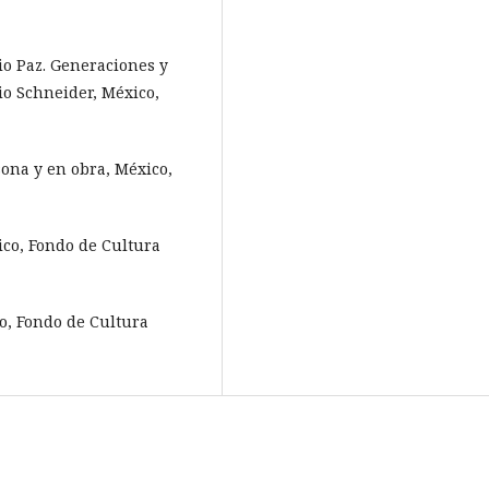
vio Paz. Generaciones y
io Schneider, México,
sona y en obra, México,
xico, Fondo de Cultura
co, Fondo de Cultura