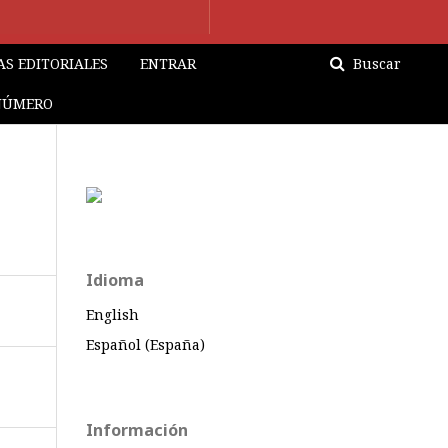
S EDITORIALES
ENTRAR
Buscar
NÚMERO
Idioma
English
Español (España)
Información