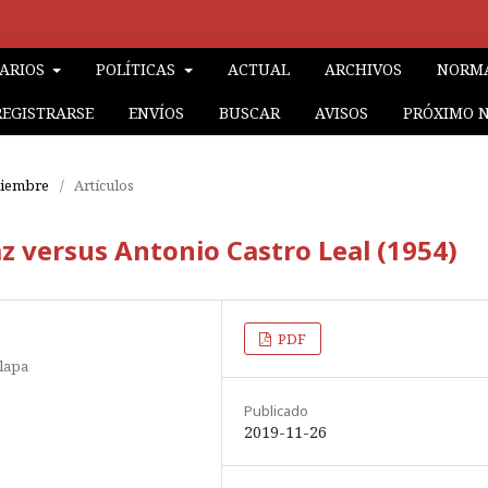
RARIOS
POLÍTICAS
ACTUAL
ARCHIVOS
NORMA
REGISTRARSE
ENVÍOS
BUSCAR
AVISOS
PRÓXIMO 
iciembre
/
Artículos
z versus Antonio Castro Leal (1954)
PDF
lapa
Publicado
2019-11-26