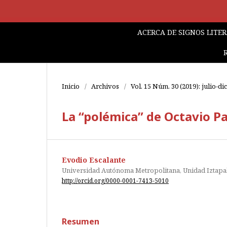
ACERCA DE SIGNOS LITE
Inicio
/
Archivos
/
Vol. 15 Núm. 30 (2019): julio-d
La “polémica” de Octavio Pa
Evodio Escalante
Universidad Autónoma Metropolitana, Unidad Iztapa
http://orcid.org/0000-0001-7413-5010
Resumen