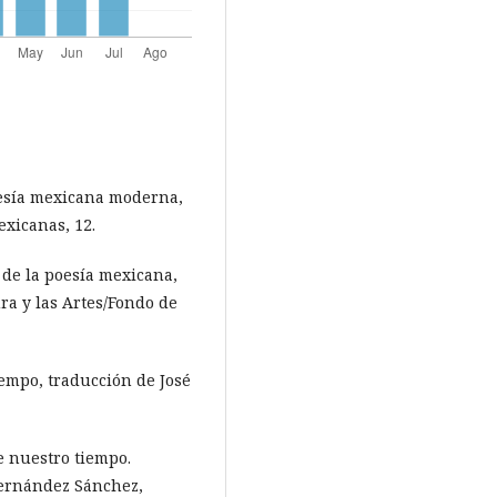
poesía mexicana moderna,
xicanas, 12.
a de la poesía mexicana,
ra y las Artes/Fondo de
tiempo, traducción de José
de nuestro tiempo.
Hernández Sánchez,