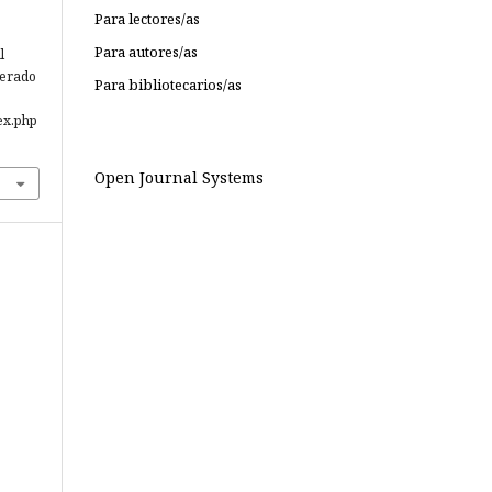
Para lectores/as
Para autores/as
l
perado
Para bibliotecarios/as
ex.php
Open Journal Systems