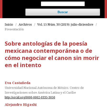
Buscar
Inicio
/
Archivos
/
Vol. 15 Núm. 30 (2019): julio-diciembre
/
Presentación
Sobre antologías de la poesía
mexicana contemporánea o de
cómo negociar el canon sin morir
en el intento
Eva Castañeda
Universidad Nacional Autónoma de México, Centro de
Investigaciones sobre América Latina y el Caribe
http://orcid.org/0000-0002-0335-3050
Alejandro Higashi