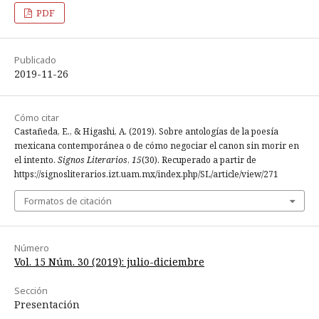
PDF
Publicado
2019-11-26
Cómo citar
Castañeda, E., & Higashi, A. (2019). Sobre antologías de la poesía
mexicana contemporánea o de cómo negociar el canon sin morir en
el intento.
Signos Literarios
,
15
(30). Recuperado a partir de
https://signosliterarios.izt.uam.mx/index.php/SL/article/view/271
Formatos de citación
Número
Vol. 15 Núm. 30 (2019): julio-diciembre
Sección
Presentación