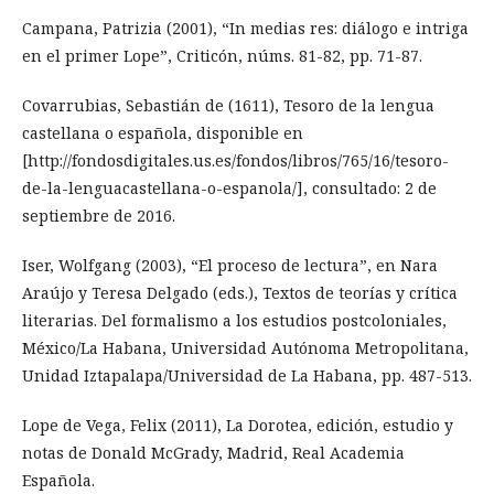
Campana, Patrizia (2001), “In medias res: diálogo e intriga
en el primer Lope”, Criticón, núms. 81-82, pp. 71-87.
Covarrubias, Sebastián de (1611), Tesoro de la lengua
castellana o española, disponible en
[http://fondosdigitales.us.es/fondos/libros/765/16/tesoro-
de-la-lenguacastellana-o-espanola/], consultado: 2 de
septiembre de 2016.
Iser, Wolfgang (2003), “El proceso de lectura”, en Nara
Araújo y Teresa Delgado (eds.), Textos de teorías y crítica
literarias. Del formalismo a los estudios postcoloniales,
México/La Habana, Universidad Autónoma Metropolitana,
Unidad Iztapalapa/Universidad de La Habana, pp. 487-513.
Lope de Vega, Felix (2011), La Dorotea, edición, estudio y
notas de Donald McGrady, Madrid, Real Academia
Española.