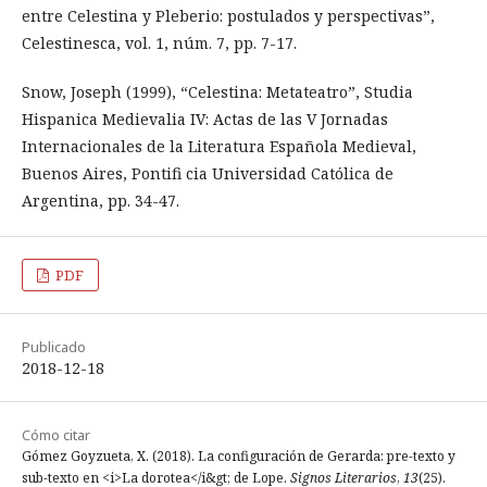
entre Celestina y Pleberio: postulados y perspectivas”,
Celestinesca, vol. 1, núm. 7, pp. 7-17.
Snow, Joseph (1999), “Celestina: Metateatro”, Studia
Hispanica Medievalia IV: Actas de las V Jornadas
Internacionales de la Literatura Española Medieval,
Buenos Aires, Pontifi cia Universidad Católica de
Argentina, pp. 34-47.
PDF
Publicado
2018-12-18
Cómo citar
Gómez Goyzueta, X. (2018). La configuración de Gerarda: pre-texto y
sub-texto en <i>La dorotea</i&gt; de Lope.
Signos Literarios
,
13
(25).