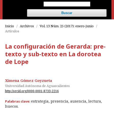
Buscar
Inicio
/
Archivos
/
Vol. 13 Núm. 25 (2017): enero-junio
/
Artículos
La configuración de Gerarda: pre-
texto y sub-texto en La dorotea
de Lope
Ximena Gómez Goyzueta
Universidad Autónoma de Aguascalientes
http://orcid.org/0000-0001-8733-2216
estrategia, presencia, ausencia, lectura,
Palabras clave:
huecos.