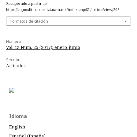
Recuperado a partir de
https://signosliterarios.izt.uam.mx/index.php/SL/article/view/203
Formatos de citación
Número
Vol. 13 Núm. 25 (2017): enero-junio
Sección
Artículos
Idioma
English
Español (España)