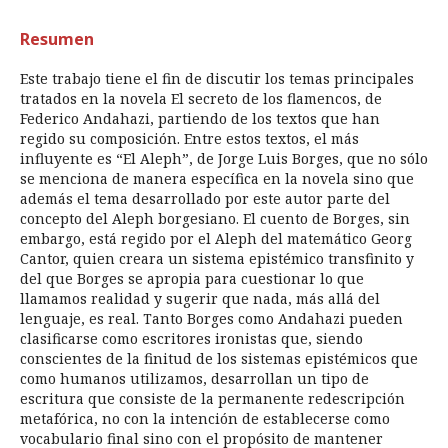
Resumen
Este trabajo tiene el fin de discutir los temas principales
tratados en la novela El secreto de los flamencos, de
Federico Andahazi, partiendo de los textos que han
regido su composición. Entre estos textos, el más
influyente es “El Aleph”, de Jorge Luis Borges, que no sólo
se menciona de manera específica en la novela sino que
además el tema desarrollado por este autor parte del
concepto del Aleph borgesiano. El cuento de Borges, sin
embargo, está regido por el Aleph del matemático Georg
Cantor, quien creara un sistema epistémico transfinito y
del que Borges se apropia para cuestionar lo que
llamamos realidad y sugerir que nada, más allá del
lenguaje, es real. Tanto Borges como Andahazi pueden
clasificarse como escritores ironistas que, siendo
conscientes de la finitud de los sistemas epistémicos que
como humanos utilizamos, desarrollan un tipo de
escritura que consiste de la permanente redescripción
metafórica, no con la intención de establecerse como
vocabulario final sino con el propósito de mantener