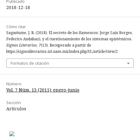
Publicado
2018-12-18
Cómo citar
Sagastume, J. R. (2018). El secreto de los flamencos: Jorge Luis Borges,
Federico Andahazi, y el cuestionamiento de los sistemas epistémicos.
Signos Literarios
,
7
(13). Recuperado a partir de
https://signosliterarios.izt.uam.mx/index.php/SL/article/view/2
Formatos de citación
Número
Vol. 7 Núm. 13 (2011): enero-junio
Sección
Artículos