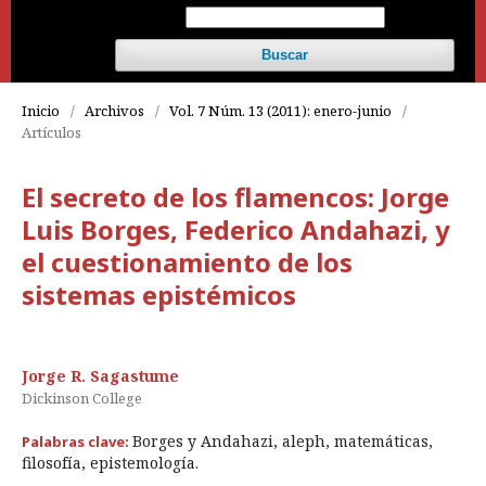
Buscar
Inicio
/
Archivos
/
Vol. 7 Núm. 13 (2011): enero-junio
/
Artículos
El secreto de los flamencos: Jorge
Luis Borges, Federico Andahazi, y
el cuestionamiento de los
sistemas epistémicos
Jorge R. Sagastume
Dickinson College
Borges y Andahazi, aleph, matemáticas,
Palabras clave:
filosofía, epistemología.