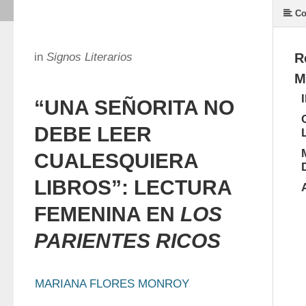
Co
in
Signos Literarios
R
M
“UNA SEÑORITA NO
DEBE LEER
CUALESQUIERA
LIBROS”: LECTURA
FEMENINA EN
LOS
PARIENTES RICOS
MARIANA FLORES MONROY