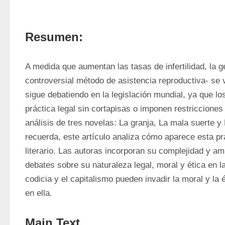
Resumen:
A medida que aumentan las tasas de infertilidad, la g
controversial método de asistencia reproductiva- se 
sigue debatiendo en la legislación mundial, ya que lo
práctica legal sin cortapisas o imponen restricciones 
análisis de tres novelas: La granja, La mala suerte y 
recuerda, este artículo analiza cómo aparece esta prá
literario. Las autoras incorporan su complejidad y am
debates sobre su naturaleza legal, moral y ética en la
codicia y el capitalismo pueden invadir la moral y la é
en ella.
Main Text