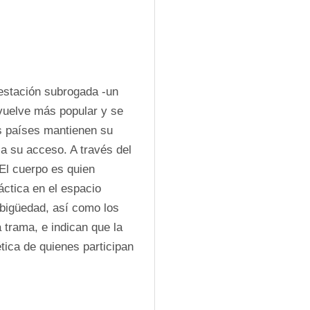
estación subrogada -un 
vuelve más popular y se 
s países mantienen su 
a su acceso. A través del 
El cuerpo es quien 
ctica en el espacio 
bigüedad, así como los 
 trama, e indican que la 
tica de quienes participan 