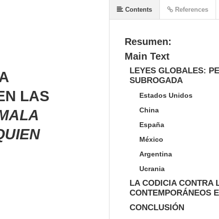
Contents
References
Resumen:
Main Text
LEYES GLOBALES: P
A
SUBROGADA
EN LAS
Estados Unidos
China
 MALA
España
QUIEN
México
Argentina
Ucrania
LA CODICIA CONTRA 
CONTEMPORÁNEOS EX
CONCLUSIÓN