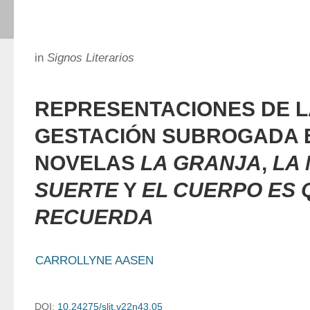
in
Signos Literarios
REPRESENTACIONES DE L
GESTACIÓN SUBROGADA 
NOVELAS
LA GRANJA
,
LA
SUERTE
Y
EL CUERPO ES 
RECUERDA
CARROLLYNE AASEN
DOI:
10.24275/slit.v22n43.05