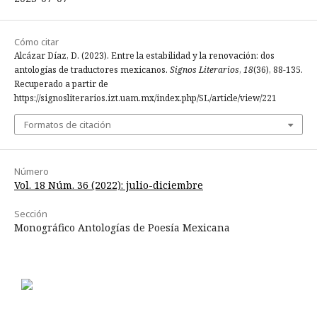
Cómo citar
Alcázar Díaz, D. (2023). Entre la estabilidad y la renovación: dos
antologías de traductores mexicanos.
Signos Literarios
,
18
(36), 88-135.
Recuperado a partir de
https://signosliterarios.izt.uam.mx/index.php/SL/article/view/221
Formatos de citación
Número
Vol. 18 Núm. 36 (2022): julio-diciembre
Sección
Monográfico Antologías de Poesía Mexicana