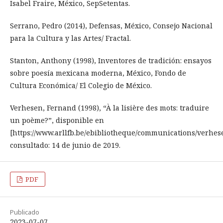
Isabel Fraire, México, SepSetentas.
Serrano, Pedro (2014), Defensas, México, Consejo Nacional
para la Cultura y las Artes/ Fractal.
Stanton, Anthony (1998), Inventores de tradición: ensayos
sobre poesía mexicana moderna, México, Fondo de
Cultura Económica/ El Colegio de México.
Verhesen, Fernand (1998), “À la lisière des mots: traduire
un poème?”, disponible en
[https://www.arllfb.be/ebibliotheque/communications/verhes
consultado: 14 de junio de 2019.
PDF
Publicado
2023-07-07