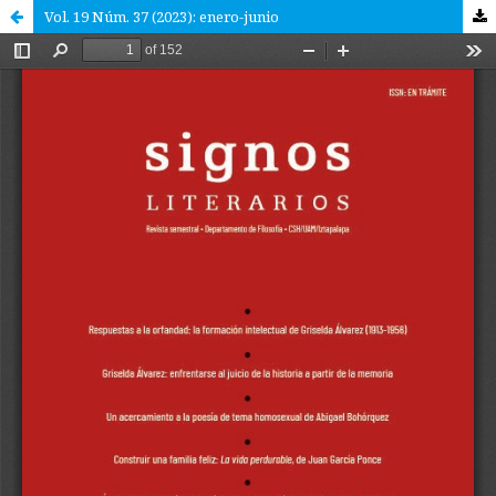
Vol. 19 Núm. 37 (2023): enero-junio