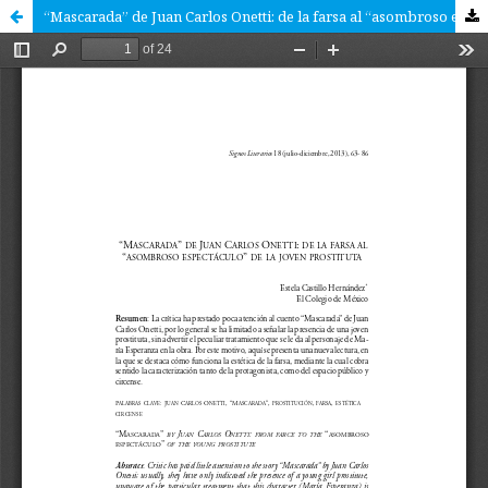
“Mascarada” de Juan Carlos Onetti: de la farsa al “asombroso espectáculo” de la joven prostituta