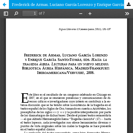
Frederick de Armas, Luciano García Lorenzo y Enrique García Santo-Tomás, eds. Hacia la Tragedia áurea. Lecturas para un nuevo milenio. Biblioteca áurea hispánica. Madrid/frankfurt: Iberoamericana/vervuert, 2008.