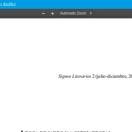
n Rulfo)